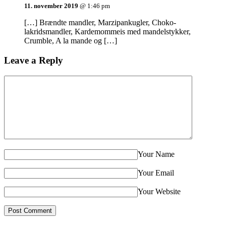
11. november 2019
@ 1:46 pm
[…] Brændte mandler, Marzipankugler, Choko-
lakridsmandler, Kardemommeis med mandelstykker,
Crumble, A la mande og […]
Leave a Reply
Your Name
Your Email
Your Website