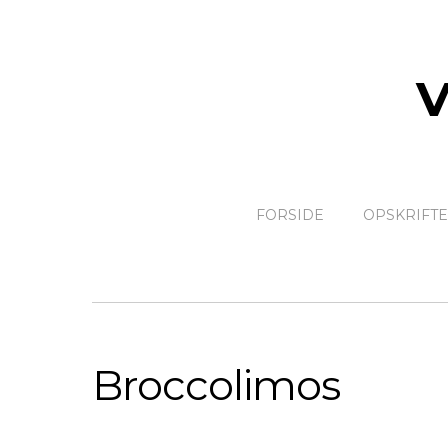
FORSIDE
OPSKRIFT
Broccolimos