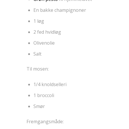
En bakke champignoner
1 løg
2 fed hvidløg
Olivenolie
Salt
Til mosen:
1/4 knoldselleri
1 broccoli
Smør
Fremgangsmåde: