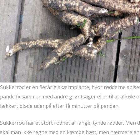
Sukkerrod er en flerårig skærmplante, hvor rødderne spises
pande fx sammen med andre grøntsager eller til at afkøle og
lækkert bløde udenpå efter få minutter på panden.
Sukkerrod har et stort rodnet af lange, tynde rødder. Men 
skal man ikke regne med en kæmpe høst, men nærmere en lill