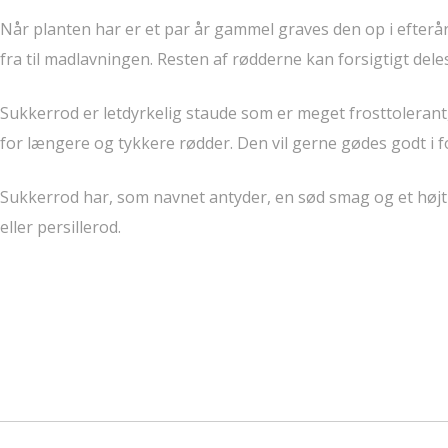
Når planten har er et par år gammel graves den op i efterå
fra til madlavningen. Resten af rødderne kan forsigtigt dele
Sukkerrod er letdyrkelig staude som er meget frosttolerant
for længere og tykkere rødder. Den vil gerne gødes godt i f
Sukkerrod har, som navnet antyder, en sød smag og et højt
eller persillerod.