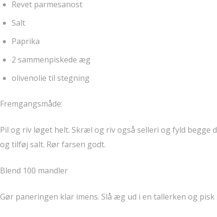
Revet parmesanost
Salt
Paprika
2 sammenpiskede æg
olivenolie til stegning
Fremgangsmåde:
Pil og riv løget helt. Skræl og riv også selleri og fyld begge
og tilføj salt. Rør farsen godt.
Blend 100 mandler
Gør paneringen klar imens. Slå æg ud i en tallerken og pis