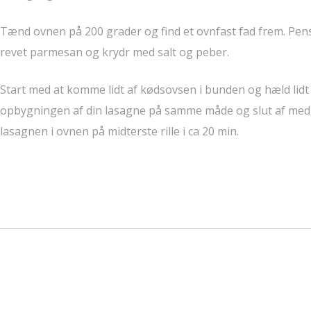
Tænd ovnen på 200 grader og find et ovnfast fad frem. Pen
revet parmesan og krydr med salt og peber.
Start med at komme lidt af kødsovsen i bunden og hæld lid
opbygningen af din lasagne på samme måde og slut af med kø
lasagnen i ovnen på midterste rille i ca 20 min.