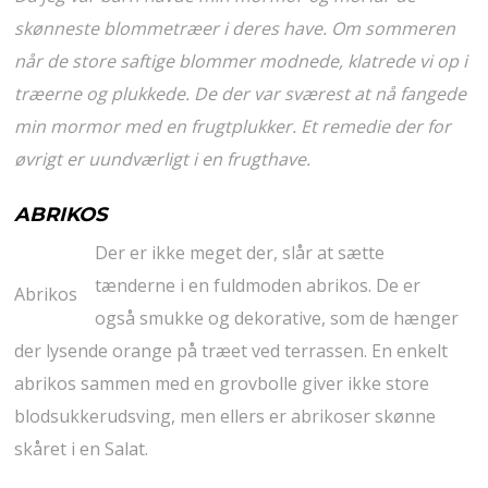
skønneste blommetræer i deres have. Om sommeren
når de store saftige blommer modnede, klatrede vi op i
træerne og plukkede. De der var sværest at nå fangede
min mormor med en frugtplukker. Et remedie der for
øvrigt er uundværligt i en frugthave.
ABRIKOS
Der er ikke meget der, slår at sætte
tænderne i en fuldmoden abrikos. De er
Abrikos
også smukke og dekorative, som de hænger
der lysende orange på træet ved terrassen. En enkelt
abrikos sammen med en grovbolle giver ikke store
blodsukkerudsving, men ellers er abrikoser skønne
skåret i en Salat.