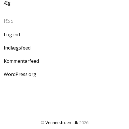
Æg
RSS
Log ind
Indlægsfeed
Kommentarfeed
WordPress.org
©
Vennerstroem.dk
2026