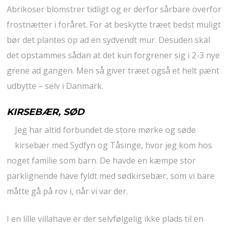
Abrikoser blomstrer tidligt og er derfor sårbare overfor
frostnætter i foråret. For at beskytte træet bedst muligt
bør det plantes op ad en sydvendt mur. Desuden skal
det opstammes sådan at det kun forgrener sig i 2-3 nye
grene ad gangen. Men så giver træet også et helt pænt
udbytte – selv i Danmark.
KIRSEBÆR, SØD
Jeg har altid forbundet de store mørke og søde
kirsebær med Sydfyn og Tåsinge, hvor jeg kom hos
noget familie som barn. De havde en kæmpe stor
parklignende have fyldt med sødkirsebær, som vi bare
måtte gå på rov i, når vi var der.
I en lille villahave er der selvfølgelig ikke plads til en