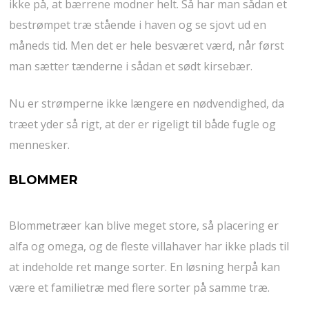
ikke på, at bærrene modner helt. Så har man sådan et
bestrømpet træ stående i haven og se sjovt ud en
måneds tid. Men det er hele besværet værd, når først
man sætter tænderne i sådan et sødt kirsebær.
Nu er strømperne ikke længere en nødvendighed, da
træet yder så rigt, at der er rigeligt til både fugle og
mennesker.
BLOMMER
Blommetræer kan blive meget store, så placering er
alfa og omega, og de fleste villahaver har ikke plads til
at indeholde ret mange sorter. En løsning herpå kan
være et familietræ med flere sorter på samme træ.