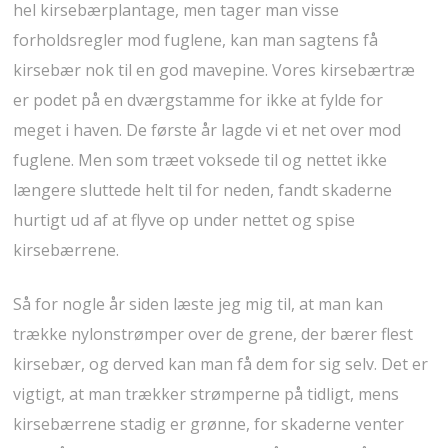
hel kirsebærplantage, men tager man visse
forholdsregler mod fuglene, kan man sagtens få
kirsebær nok til en god mavepine. Vores kirsebærtræ
er podet på en dværgstamme for ikke at fylde for
meget i haven. De første år lagde vi et net over mod
fuglene. Men som træet voksede til og nettet ikke
længere sluttede helt til for neden, fandt skaderne
hurtigt ud af at flyve op under nettet og spise
kirsebærrene.
Så for nogle år siden læste jeg mig til, at man kan
trække nylonstrømper over de grene, der bærer flest
kirsebær, og derved kan man få dem for sig selv. Det er
vigtigt, at man trækker strømperne på tidligt, mens
kirsebærrene stadig er grønne, for skaderne venter