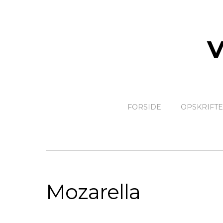
FORSIDE
OPSKRIFT
Mozarella