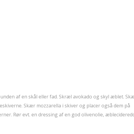
bunden af en skål eller fad. Skræl avokado og skyl æblet. Sk
eskiverne. Skær mozzarella i skiver og placer også dem på
ner. Rør evt. en dressing af en god olivenolie, æblecidered