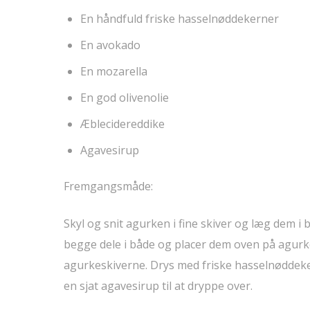
En håndfuld friske hasselnøddekerner
En avokado
En mozarella
En god olivenolie
Æblecidereddike
Agavesirup
Fremgangsmåde:
Skyl og snit agurken i fine skiver og læg dem i 
begge dele i både og placer dem oven på agurk
agurkeskiverne. Drys med friske hasselnøddeker
en sjat agavesirup til at dryppe over.