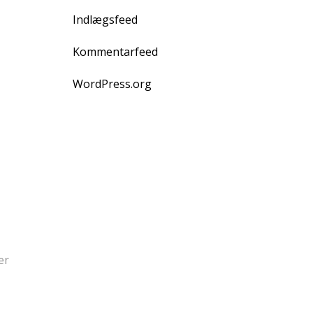
Indlægsfeed
Kommentarfeed
WordPress.org
er