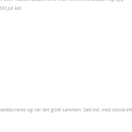
til på køl.
lnøddecreme og rør det godt sammen. Sød evt. med stevia ell