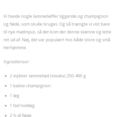
Vi havde nogle lammebøffer liggende og champignon
og fløde, som skulle bruges. Og så trængte vi vist bare
til nye madinput, så det kom der denne skønne og lette
ret ud af. Nøj, det var populært hos både store og små
herhjemme.
Ingredienser:
2 stykker lammekød (steaks) 250-400 g
1 bakke champignon
1 løg
1 fed hvidløg
2 ½ dl fløde