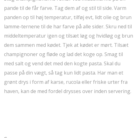
pande til de får farve. Tag dem af og stil til side. Varm
panden op til høj temperatur, tilføj evt, lidt olie og brun
lamme-ternene til de har farve på alle sider. Skru ned til
middeltemperatur igen og tilsæt løg og hvidløg og brun
dem sammen med kødet. Tjek at kødet er mørt. Tilsæt
champignoner og fløde og lad det koge op. Smag til
med salt og vend det med den kogte pasta. Skal du
passe på din vægt, så tag kun lidt pasta. Har man et
grønt drys i form af karse, rucola eller friske urter fra
haven, kan de med fordel drysses over inden servering.