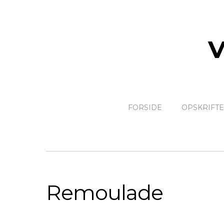
FORSIDE
OPSKRIFT
Remoulade