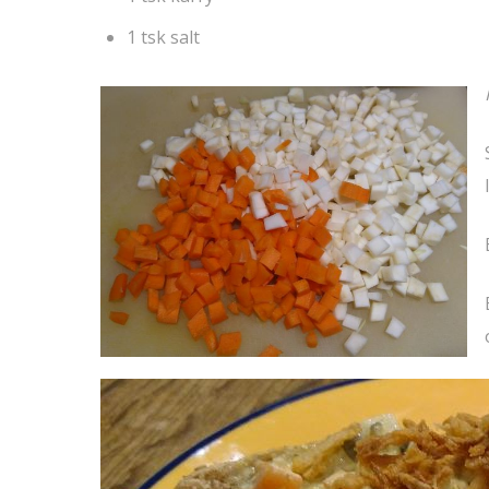
1 tsk salt