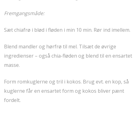
Fremgangsmåde:
Sæt chiafrø i blød i fløden i min 10 min. Rør ind imellem.
Blend mandler og hørfrø til mel. Tilsæt de øvrige
ingredienser – også chia-fløden og blend til en ensartet
masse.
Form romkuglerne og tril i kokos. Brug evt. en kop, så
kuglerne får en ensartet form og kokos bliver pænt
fordelt.