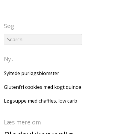
Søg
Nyt
Syltede purløgsblomster
Glutenfri cookies med kogt quinoa
Løgsuppe med chaffles, low carb
Læs mere om