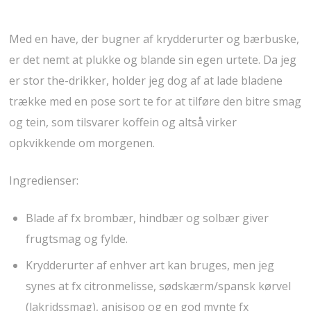
Med en have, der bugner af krydderurter og bærbuske,
er det nemt at plukke og blande sin egen urtete. Da jeg
er stor the-drikker, holder jeg dog af at lade bladene
trække med en pose sort te for at tilføre den bitre smag
og tein, som tilsvarer koffein og altså virker
opkvikkende om morgenen.
Ingredienser:
Blade af fx brombær, hindbær og solbær giver
frugtsmag og fylde.
Krydderurter af enhver art kan bruges, men jeg
synes at fx citronmelisse, sødskærm/spansk kørvel
(lakridssmag), anisisop og en god mynte fx