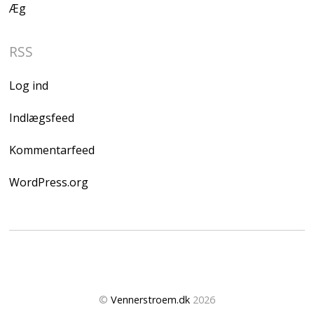
Æg
RSS
Log ind
Indlægsfeed
Kommentarfeed
WordPress.org
©
Vennerstroem.dk
2026