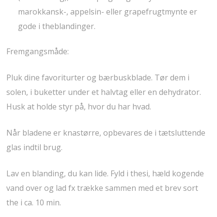
marokkansk-, appelsin- eller grapefrugtmynte er
gode i theblandinger.
Fremgangsmåde:
Pluk dine favoriturter og bærbuskblade. Tør dem i
solen, i buketter under et halvtag eller en dehydrator.
Husk at holde styr på, hvor du har hvad.
Når bladene er knastørre, opbevares de i tætsluttende
glas indtil brug.
Lav en blanding, du kan lide. Fyld i thesi, hæld kogende
vand over og lad fx trække sammen med et brev sort
the i ca. 10 min.