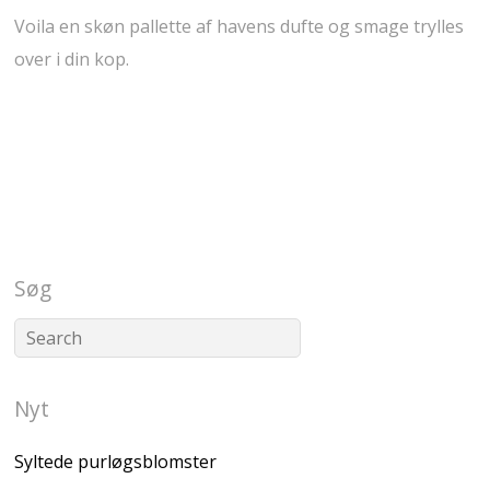
Voila en skøn pallette af havens dufte og smage trylles
over i din kop.
Søg
Nyt
Syltede purløgsblomster