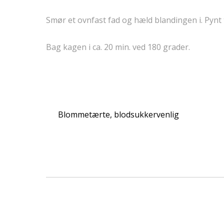
Smør et ovnfast fad og hæld blandingen i. Pynt
Bag kagen i ca. 20 min. ved 180 grader.
Blommetærte, blodsukkervenlig