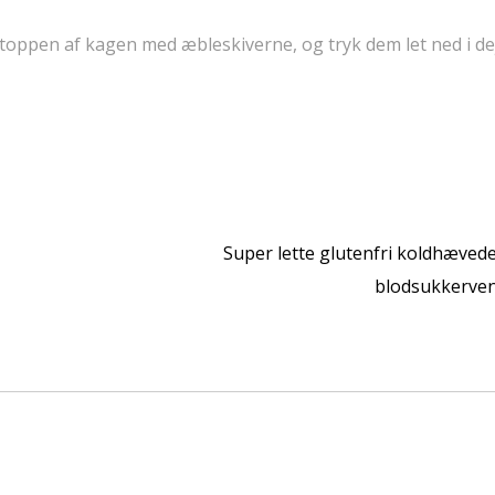
 toppen af kagen med æbleskiverne, og tryk dem let ned i de
Super lette glutenfri koldhævede
blodsukkerve