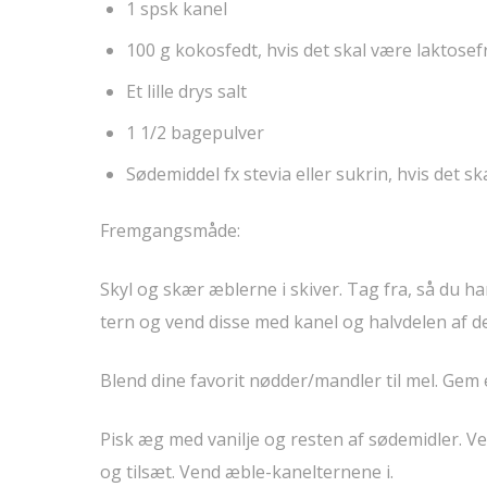
1 spsk kanel
100 g kokosfedt, hvis det skal være laktosefr
Et lille drys salt
1 1/2 bagepulver
Sødemiddel fx stevia eller sukrin, hvis det 
Fremgangsmåde:
Skyl og skær æblerne i skiver. Tag fra, så du h
tern og vend disse med kanel og halvdelen af det
Blend dine favorit nødder/mandler til mel. Gem e
Pisk æg med vanilje og resten af sødemidler. V
og tilsæt. Vend æble-kanelternene i.