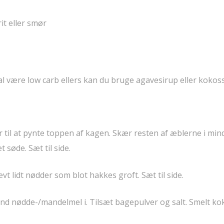
it eller smør
skal være low carb ellers kan du bruge agavesirup eller kokos
ar til at pynte toppen af kagen. Skær resten af æblerne i min
 søde. Sæt til side.
vt lidt nødder som blot hakkes groft. Sæt til side.
end nødde-/mandelmel i. Tilsæt bagepulver og salt. Smelt ko