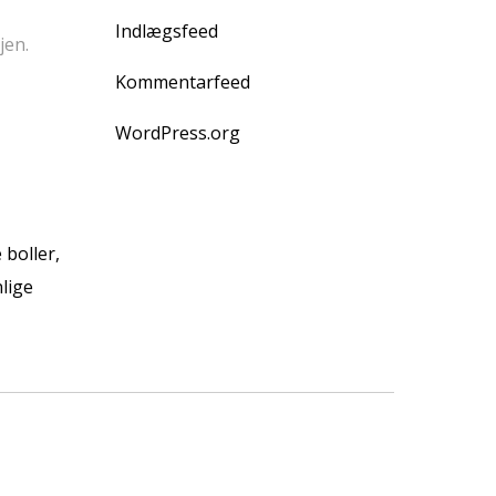
Indlægsfeed
jen.
Kommentarfeed
WordPress.org
 boller,
nlige