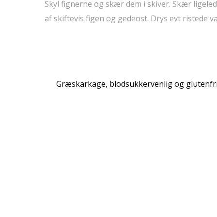
Skyl fignerne og skær dem i skiver. Skær ligele
af skiftevis figen og gedeost. Drys evt ristede
Græskarkage, blodsukkervenlig og glutenfr