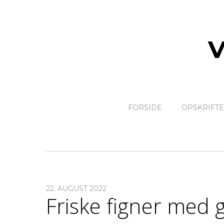
FORSIDE
OPSKRIFT
22. AUGUST 2022
Friske figner med 