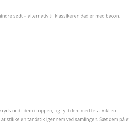
mindre sødt – alternativ til klassikeren dadler med bacon.
kryds ned i dem i toppen, og fyld dem med feta. Vikl en
 at stikke en tandstik igennem ved samlingen. Sæt dem på e