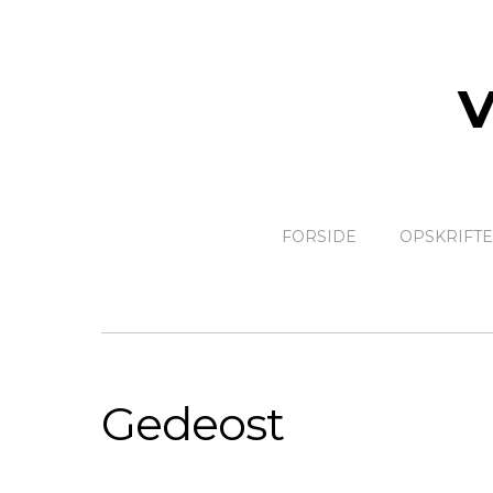
FORSIDE
OPSKRIFT
Gedeost