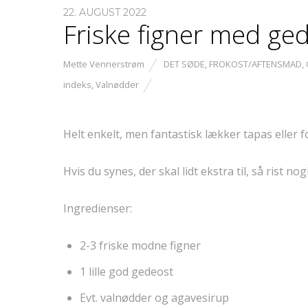
22. AUGUST 2022
Friske figner med ge
Mette Vennerstrøm
DET SØDE
,
FROKOST/AFTENSMAD
,
indeks
,
Valnødder
Helt enkelt, men fantastisk lækker tapas eller
Hvis du synes, der skal lidt ekstra til, så rist 
Ingredienser:
2-3 friske modne figner
1 lille god gedeost
Evt. valnødder og agavesirup