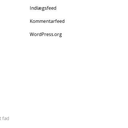
Indlægsfeed
Kommentarfeed
WordPress.org
t fad