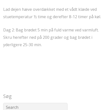
Lad dejen hæve overdækket med et vådt klæde ved
stuetemperatur ½ time og derefter 8-12 timer på køl.
Dag 2: Bag brødet 5 min på fuld varme ved varmluft.
Skru herefter ned på 200 grader og bag brødet i
yderligere 25-30 min.
Søg