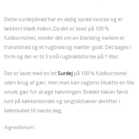
Dette surdejsbrød har en dejlig sprød skorpe og er
lækkert blødt indeni. Da det er lavet på 100 %
fuldkornsmel, minder det om en blanding mellem et
franskbrød og et rugbrød og mætter godt. Det bages i
form og der er til 3 små rugbrødsforme på 1 liter.
Det er lavet med en let
Surdej
på 100 % fuldkornsmel
uden brug af gær, men man kan sagtens tilsætte en lille
smule gær for at øge hævningen. Brødet hæver først
lunt på køkkenbordet og langtidshæver derefter i
køleskabet til næste dag.
Ingredienser: