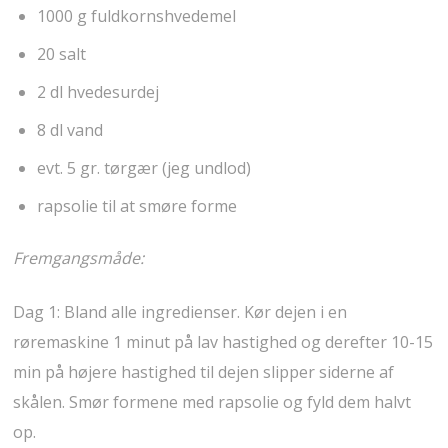
1000 g fuldkornshvedemel
20 salt
2 dl hvedesurdej
8 dl vand
evt. 5 gr. tørgær (jeg undlod)
rapsolie til at smøre forme
Fremgangsmåde:
Dag 1: Bland alle ingredienser. Kør dejen i en
røremaskine 1 minut på lav hastighed og derefter 10-15
min på højere hastighed til dejen slipper siderne af
skålen. Smør formene med rapsolie og fyld dem halvt
op.