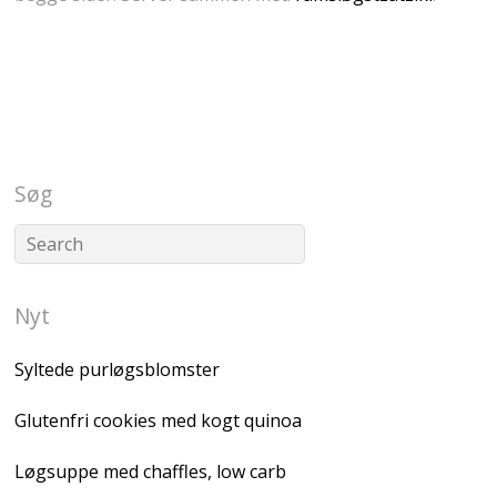
Søg
Nyt
Syltede purløgsblomster
Glutenfri cookies med kogt quinoa
Løgsuppe med chaffles, low carb