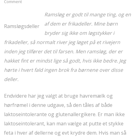
Comment
Ramsløg er godt til mange ting, og en
af dem er frikadeller. Mine børn
Ramsløgsdeller
bryder sig ikke om løgstykker i
frikadeller, så normalt river jeg løget på et rivejern
inden jeg tilfører det til farsen. Men ramsløg, der er
hakket fint er mindst lige så godt, hvis ikke bedre. Jeg
hørte i hvert fald ingen brok fra børnene over disse
deller.
Endvidere har jeg valgt at bruge havremælk og
hørfrømel i denne udgave, så den tåles af både
laktoseintolerante og glutenallergikere. Er man ikke
laktoseintolerant, kan man vælge at putte et stykke
feta i hver af dellerne og evt krydre dem. Hvis man så