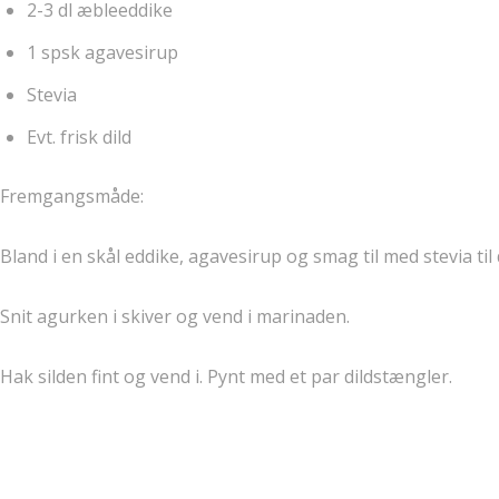
2-3 dl æbleeddike
1 spsk agavesirup
Stevia
Evt. frisk dild
Fremgangsmåde:
Bland i en skål eddike, agavesirup og smag til med stevia til
Snit agurken i skiver og vend i marinaden.
Hak silden fint og vend i. Pynt med et par dildstængler.