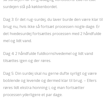
surdejen stå på køkkenbordet.
Dag 3: Er det rug-surdej, du laver burde den være klar til
brug nu, hvis ikke så fortsæt processen nogle dage. Er
det hvedesurdej fortsættes processen med 2 håndfulde
mel og lidt vand.
Dag 4: 2 håndfulde fuldkornshvedemel og lidt vand
tilsættes igen og der røres.
Dag 5: Din surdej skal nu gerne dufte syrligt og være
boblende og levende og dermed klar til brug. – Ellers
røres lidt ekstra honning i, og man fortsætter
processen yderligere et par dage.