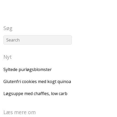
Søg
Nyt
Syltede purløgsblomster
Glutenfri cookies med kogt quinoa
Løgsuppe med chaffles, low carb
Læs mere om