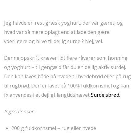
Jeg havde en rest græsk yoghurt, der var gæret, og
hvad var så mere oplagt end at lade den gære
yderligere og blive til dejlig surdej? Nej, vel.
Denne opskrift kræver lidt flere råvarer som honning
og yoghurt – til gengæld får du en dejlig aktiv surdej.
Den kan laves både på hvede til hvedebrød eller på rug
til rugbrød. Den er lavet på 100% fuldkornsmel og kan
fx anvendes i et dejligt langtidshævet
Surdejsbrød.
Ingredienser:
200 g fuldkornsmel – rug eller hvede