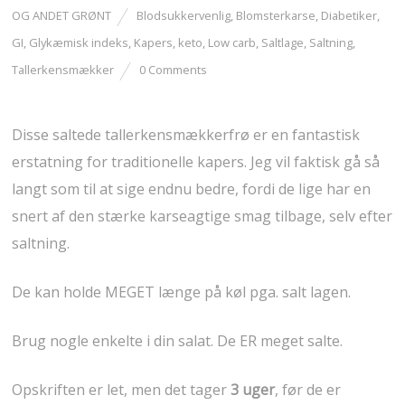
OG ANDET GRØNT
Blodsukkervenlig
,
Blomsterkarse
,
Diabetiker
,
GI
,
Glykæmisk indeks
,
Kapers
,
keto
,
Low carb
,
Saltlage
,
Saltning
,
Tallerkensmækker
0 Comments
Disse saltede tallerkensmækkerfrø er en fantastisk
erstatning for traditionelle kapers. Jeg vil faktisk gå så
langt som til at sige endnu bedre, fordi de lige har en
snert af den stærke karseagtige smag tilbage, selv efter
saltning.
De kan holde MEGET længe på køl pga. salt lagen.
Brug nogle enkelte i din salat. De ER meget salte.
Opskriften er let, men det tager
3 uger
, før de er