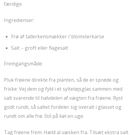
færdige.
Ingredienser:
Frø af tallerkensmækker / blomsterkarse
Salt – groft eller flagesalt
Fremgangsmåde:
Pluk frøene direkte fra planten, så de er sprøde og
friske. Vej dem og fyld i et syltetøjsglas sammen med
salt svarende til halvdelen af vægten fra frøene. Ryst
godt rundt, så saltet fordeler sig overalt i glasset og
rundt om alle frø. Stil på køl en uge.
Tag frøene frem. Hæld al væsken fra. Tilsæt ekstra salt