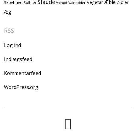
Staude
Æble
Vegetar
Æbler
Skovhave
Solbær
Valnødder
Valnød
Æg
RSS
Log ind
Indlægsfeed
Kommentarfeed
WordPress.org