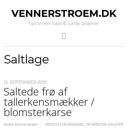
VENNERSTROEM.DK
Tips til nem have & sunde lækkerier
Saltlage
12. SEPTEMBER 2021
Saltede frø af
tallerkensmækker /
blomsterkarse
Mette Vennerstrøm
FROKOST/AFTENSMAD
,
OPSKRIFTER
,
SALATER