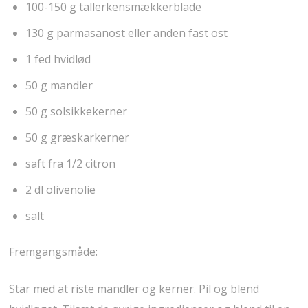
100-150 g tallerkensmækkerblade
130 g parmasanost eller anden fast ost
1 fed hvidlød
50 g mandler
50 g solsikkekerner
50 g græskarkerner
saft fra 1/2 citron
2 dl olivenolie
salt
Fremgangsmåde:
Star med at riste mandler og kerner. Pil og blend