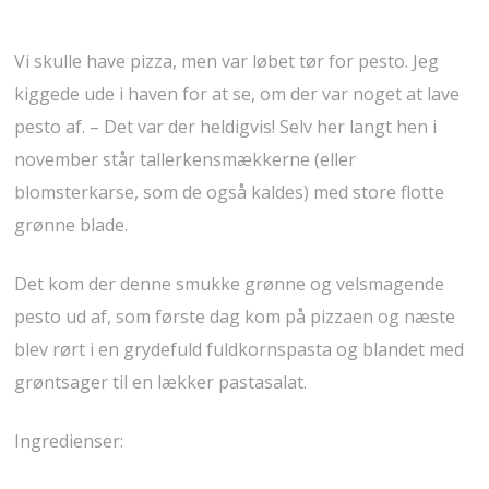
Vi skulle have pizza, men var løbet tør for pesto. Jeg
kiggede ude i haven for at se, om der var noget at lave
pesto af. – Det var der heldigvis! Selv her langt hen i
november står tallerkensmækkerne (eller
blomsterkarse, som de også kaldes) med store flotte
grønne blade.
Det kom der denne smukke grønne og velsmagende
pesto ud af, som første dag kom på pizzaen og næste
blev rørt i en grydefuld fuldkornspasta og blandet med
grøntsager til en lækker pastasalat.
Ingredienser: