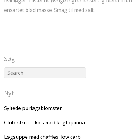
hvidløget. Tilsæt de øvrige ingredienser og blend til en
ensartet blød masse. Smag til med salt.
Søg
Nyt
Syltede purløgsblomster
Glutenfri cookies med kogt quinoa
Løgsuppe med chaffles, low carb