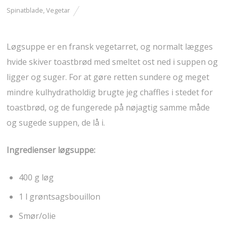
Spinatblade
,
Vegetar
Løgsuppe er en fransk vegetarret, og normalt lægges
hvide skiver toastbrød med smeltet ost ned i suppen og
ligger og suger. For at gøre retten sundere og meget
mindre kulhydratholdig brugte jeg chaffles i stedet for
toastbrød, og de fungerede på nøjagtig samme måde
og sugede suppen, de lå i.
Ingredienser løgsuppe:
400 g løg
1 l grøntsagsbouillon
Smør/olie