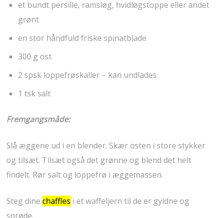
et bundt persille, ramsløg, hvidløgstoppe eller andet
grønt
en stor håndfuld friske spinatblade
300 g ost
2 spsk loppefrøskaller – kan undlades
1 tsk salt
Fremgangsmåde:
Slå æggene ud i en blender. Skær osten i store stykker
og tilsæt. Tilsæt også det grønne og blend det helt
findelt. Rør salt og loppefrø i æggemassen.
Steg dine
chaffles
i et waffeljern til de er gyldne og
sprøde.