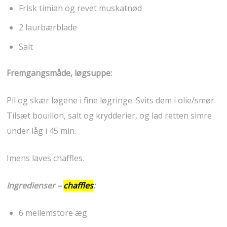
Frisk timian og revet muskatnød
2 laurbærblade
Salt
Fremgangsmåde, løgsuppe:
Pil og skær løgene i fine løgringe. Svits dem i olie/smør.
Tilsæt bouillon, salt og krydderier, og lad retten simre
under låg i 45 min.
Imens laves chaffles.
Ingredienser –
chaffles
:
6 mellemstore æg