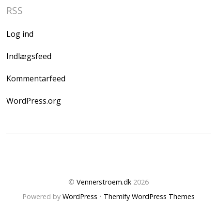
RSS
Log ind
Indlægsfeed
Kommentarfeed
WordPress.org
©
Vennerstroem.dk
2026
Powered by
WordPress
•
Themify WordPress Themes