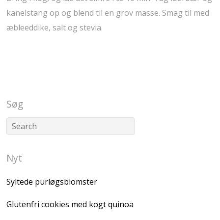
kanelstang op og blend til en grov masse. Smag til med
æbleeddike, salt og stevia.
Søg
Nyt
Syltede purløgsblomster
Glutenfri cookies med kogt quinoa