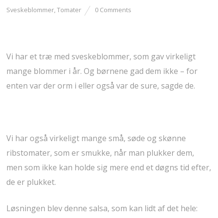
Sveskeblommer
,
Tomater
0 Comments
Vi har et træ med sveskeblommer, som gav virkeligt
mange blommer i år. Og børnene gad dem ikke – for
enten var der orm i eller også var de sure, sagde de.
Vi har også virkeligt mange små, søde og skønne
ribstomater, som er smukke, når man plukker dem,
men som ikke kan holde sig mere end et døgns tid efter,
de er plukket.
Løsningen blev denne salsa, som kan lidt af det hele: