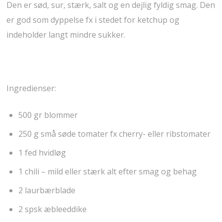
Den er sød, sur, stærk, salt og en dejlig fyldig smag. Den
er god som dyppelse fx i stedet for ketchup og
indeholder langt mindre sukker.
Ingredienser:
500 gr blommer
250 g små søde tomater fx cherry- eller ribstomater
1 fed hvidløg
1 chili – mild eller stærk alt efter smag og behag
2 laurbærblade
2 spsk æbleeddike