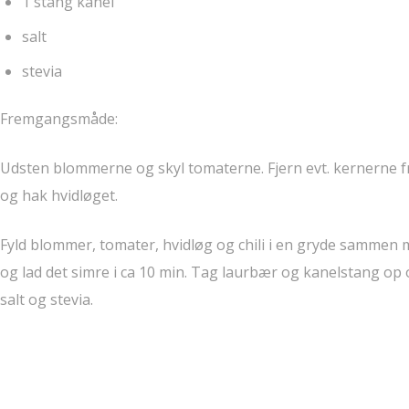
1 stang kanel
salt
stevia
Fremgangsmåde:
Udsten blommerne og skyl tomaterne. Fjern evt. kernerne fra
og hak hvidløget.
Fyld blommer, tomater, hvidløg og chili i en gryde sammen 
og lad det simre i ca 10 min. Tag laurbær og kanelstang op 
salt og stevia.