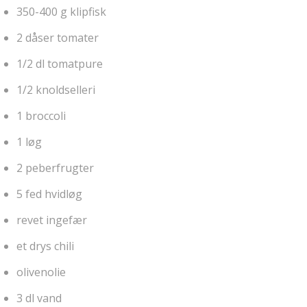
350-400 g klipfisk
2 dåser tomater
1/2 dl tomatpure
1/2 knoldselleri
1 broccoli
1 løg
2 peberfrugter
5 fed hvidløg
revet ingefær
et drys chili
olivenolie
3 dl vand