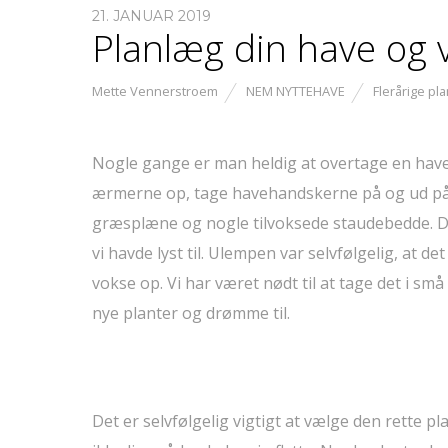
21. JANUAR 2019
Planlæg din have og v
Mette Vennerstroem
NEM NYTTEHAVE
Flerårige pla
Nogle gange er man heldig at overtage en have
ærmerne op, tage havehandskerne på og ud på p
græsplæne og nogle tilvoksede staudebedde. Det
vi havde lyst til. Ulempen var selvfølgelig, at d
vokse op. Vi har været nødt til at tage det i sm
nye planter og drømme til.
Det er selvfølgelig vigtigt at vælge den rette pl