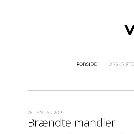
FORSIDE
OPSKRIFT
26. JANUAR 2019
Brændte mandler