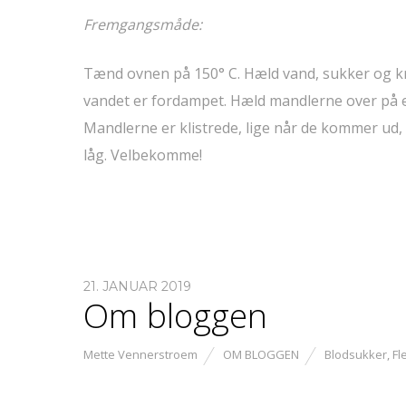
Fremgangsmåde:
Tænd ovnen på 150° C. Hæld vand, sukker og kr
vandet er fordampet. Hæld mandlerne over på 
Mandlerne er klistrede, lige når de kommer ud,
låg. Velbekomme!
21. JANUAR 2019
Om bloggen
Mette Vennerstroem
OM BLOGGEN
Blodsukker
,
Fl